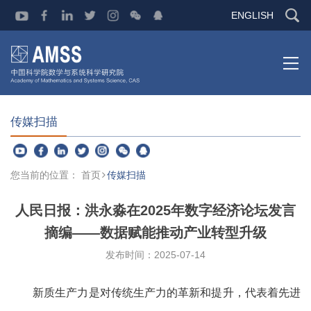
ENGLISH
传媒扫描
您当前的位置：
首页
传媒扫描
人民日报：洪永淼在2025年数字经济论坛发言
摘编——数据赋能推动产业转型升级
发布时间：2025-07-14
新质生产力是对传统生产力的革新和提升，代表着先进