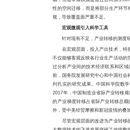
性的空间迁移，而是将部分生产环节
视，导致覆盖面严重不足。
宏观微观引入科学工具
针对现有不足，产业转移的测度研
在宏观层面，投入产出技术，特别是
不仅能够客观反映各行业生产活动的
过分析产业间的技术经济联系和区域
前，国务院发展研究中心和中国社会
列扎实的研究成果。中国科学院数学
2017
年，中国制造业省际产业转移规
的产业梯度转移占省际产业转移总额
外，受中美经贸摩擦和新冠疫情的叠
尽管宏观层面的改进为产业转移的测
大数据技术的飞速发展突破了传统数