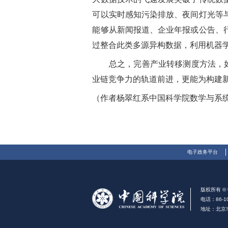
可以实时感知污染排放、夜间灯光等
能够从新闻报道、企业年报或公告、
过整合此类多源异构数据，利用机器
总之，完善产业转移测度方法，如
业链竞争力的轨道前进，更能为构建
（作者杨翠红系中国科学院数学与系
电子政务平台
版权所有 
电话：86-10
地址：北京