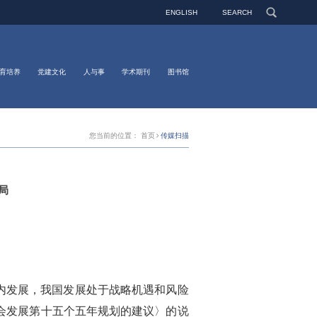
ENGLISH
SEARCH
育培养
党建文化
人与事
学术期刊
图书馆
您当前的位置：
首页
传媒扫描
局
内发展，我国发展处于战略机遇和风险
会发展第十五个五年规划的建议〉的说