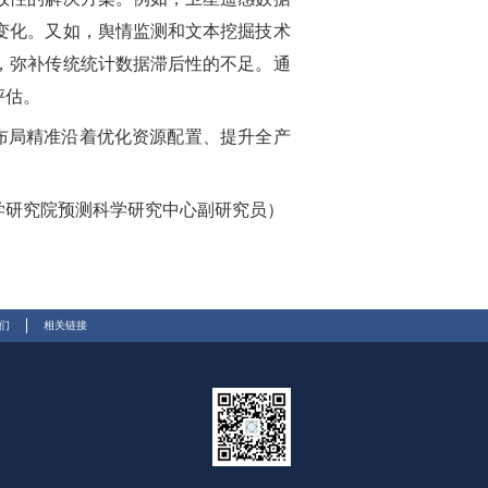
变化。又如，舆情监测和文本挖掘技术
，弥补传统统计数据滞后性的不足。通
评估。
布局精准沿着优化资源配置、提升全产
学研究院预测科学研究中心副研究员）
们
相关链接