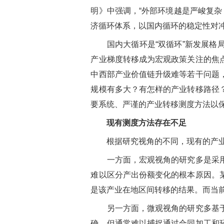
明》中强调，
“
外部环境越是严峻复杂
济循环体系，以国内循环的稳定性对
国内大循环是
“
双循环
”
新发展格
产业梯度转移成为宏观政策关注的焦
中西部产业价值链升级难等若干问题
规模有多大？有怎样的产业转移路径
要系统、严谨的产业转移测度方法以
现有测度方法存在不足
根据研究视角的不同，现有的产业
一方面，宏观视角的研究多是采用地
难以区分产出份额变化的根本原因。
是该产业在地区间转移的结果。而当
另一方面，微观视角的研究多基于企
确，但通常难以捕捉通过合同加工和