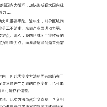
做强国内大循环，加快形成强大国内经
着力点。
动力和重要手段。近年来，引导区域间
业分工不清晰、东部产业西进动力弱、
要难点。那么，我国区域间产业转移的
定探明着力点。而厘清这些问题首先需
方向，但此类测度方法的固有缺陷在于
发展速度差异导致的自然变化，也可能
结果可能存在偏差。
转移。此类方法虽然定义直观、含义明
过企业搬迁或者股权控制等方式进行显