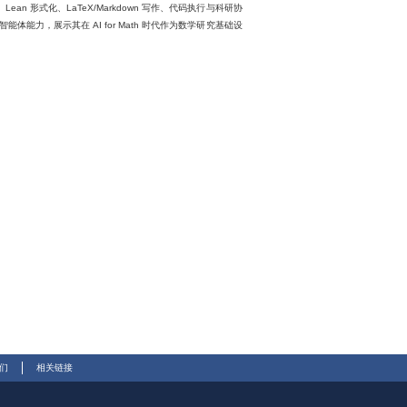
形式化、LaTeX/Markdown 写作、代码执行与科研协
能力，展示其在 AI for Math 时代作为数学研究基础设
们
相关链接