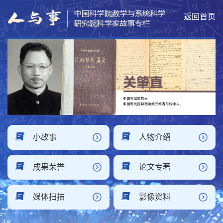
返回首页
小故事
人物介绍
成果荣誉
论文专著
媒体扫描
影像资料