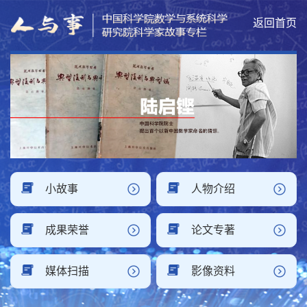
返回首页
小故事
人物介绍
成果荣誉
论文专著
媒体扫描
影像资料