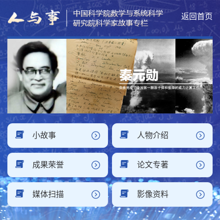
返回首页
小故事
人物介绍
成果荣誉
论文专著
媒体扫描
影像资料