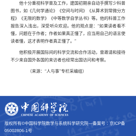
他十分重视科学普及工作，建国初期亲自动手撰写少科普
图书，如《几何学通论》《空间与时间》《从算术到常微分方
程》《无限的数学》《中等数学自学丛书》等。他的科普工作
报告深入浅出，深受听众欢迎。他的观点是：“如果读者看不
懂，问题在于作者；作者如果真正懂了，应当用自己的语言使
读者懂，这才表明作者真正懂了。”
他积极开展国际间的科学交流和合作活动，曾邀请和接待
不少来自国外各国的来访者也经常出国访问和考察。
（来源：“人与事”专栏采编组）
版权所有©中国科学院数学与系统科学研究院―备案号︰
京ICP备
05002806-1号