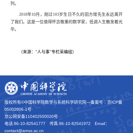
列。
2018
年
10
月，刚过
103
岁生日不久的田方增先生永远离开
了我们
。这是一位值得怀念敬重的数学家，低调人生散发着光
华。
（来源：“人与事”专栏采编组）
版权所有©中国科学院数学与系统科学研究院―备案号︰
京ICP备
05002806-1号
京公网安备110402500020号
电话:86-10-82541777
传真:86-10-82541972
Email：
contact@amss.ac.cn