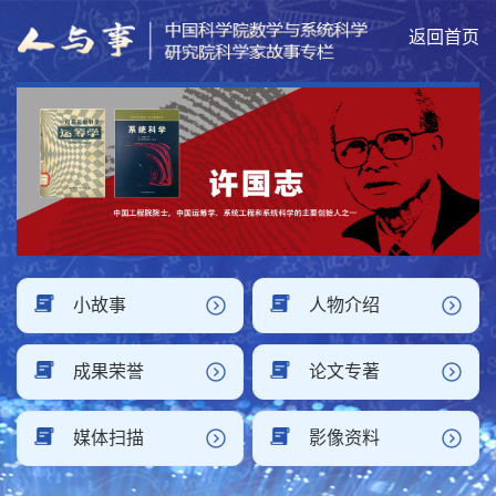
返回首页
小故事
人物介绍
成果荣誉
论文专著
媒体扫描
影像资料