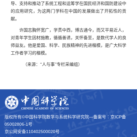
导、支持和推动了系统工程和运筹学在国民经济和国防建设中
的应用研究，为这两门学科在中国的发展做出了开拓性的贡
献。
许国志胸怀宽广，学贯中西，博古通今，而又平易近人，
对青年学生因材施教，循循善诱，关怀备至，是数代学人的良
师益友。他是爱国、科学、民族精神的先进楷模，是广大科学
工作者学习的楷模。
（来源：“人与事”专栏采编组）
版权所有©中国科学院数学与系统科学研究院―备案号︰
京ICP备
05002806-1号
京公网安备110402500020号