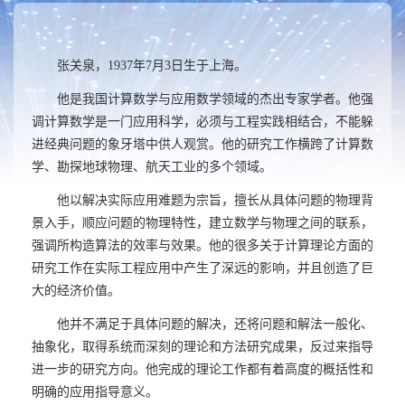
张
关泉，
1937
年
7
月
3
日生于上海。
他是我国计算数学与应用数学领域的杰出专家学者。他强
调计算数学是一门应用科学，必须与工程实践相结合，不能躲
进经典问题的象牙塔中供人观赏。他的研究工作横跨了计算数
学、勘探地球物理、航天工业的多个领域。
他以解决实际应用难题为宗旨，擅长从具体问题的物理背
景入手，顺应问题的物理特性，建立数学与物理之间的联系，
强
调所构造算法的效率与效果。他的很多关于计算理论方面的
研究工作在实际工程应用中产生了深远的影响，并且创造了巨
大的经济价值。
他并不满足于具体问题的解决，还将问题和解法一般化、
抽象化，取得系统而深刻的理论和方法研究成果，反过来指导
进一步的研究方向。他完成的理论工作都有着高度的概括性和
明确的应用指导意义。