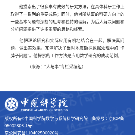
他摸索出了很多卓有成效的研究方法，在具体科研工作上
取得了一系列的重要成果；同时，他对所从事的科研方向上的
一些基本问题有深刻的思考和独特的理解，为后人解决问题和
分析问题提供了许多重要的思路和线索。
他把理论研究和实际应用有机地结合在一起，解决真问
题，做出实效果，完满解决了当时地震勘探数据处理中的“卡
脖子问题”。他探索的工作方法是应用数学研究的成功范例。
（来源：“人与事”专栏采编组）
版权所有©中国科学院数学与系统科学研究院―备案号︰
京ICP备
05002806-1号
京公网安备110402500020号