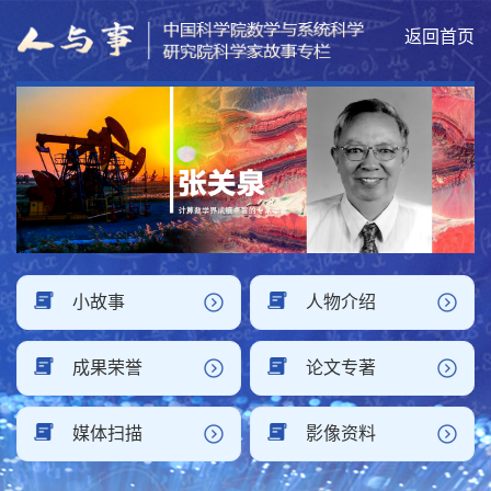
返回首页
小故事
人物介绍
成果荣誉
论文专著
媒体扫描
影像资料