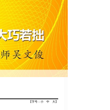
【字号：
小
中
大
】