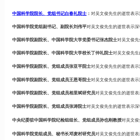
中国科学院院长、党组书记白春礼院士
：
对吴文俊先生的逝世表示
中国科学院党组副书记、副院长刘伟平
对吴文俊先生的逝世表示深
中国科学院副院长、中国科学院大学党委书记张杰院士
对吴文俊先
中国科学院副院长、中国科学院大学校长丁仲礼院士
对吴文俊先生
中国科学院副院长、党组成员张亚平院士
对吴文俊先生的逝世表示
中国科学院副院长、党组成员王恩哥院士
对吴文俊先生的逝世表示
中国科学院副院长、党组成员相里斌研究员
对吴文俊先生的逝世
中国科学院副院长、党组成员张涛院士
对吴文俊先生的逝世表示深
中央纪委驻中国科学院纪检组组长、党组成员孙也刚教授
对吴文俊
中国科学院党组成员、秘书长邓麦村研究员
对吴文俊先生的逝世表