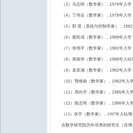
3
1978
（
）马志明（数学家），
年入学
4
1978
（
）丁伟岳（数学家），
年入学
5
1982
（
）郭
雷（系统与控制学家），
6
1989
（
）黄民强（数学家），
年入学
7
1982
（
）张伟平（数学家），
年入学
8
1988
（
）席南华（数学家），
年入站
9
1982
（
）袁亚湘（数学家），
年入学
10
1982
（
）鄂维南（数学家），
年入
11
1985
（
）周向宇（数学家），
年入
12
1986
（
）陈志明（数学家），
年入
（13）张平（数学家），1997年
入站博
在数学研究院历年培养的研究生（含博