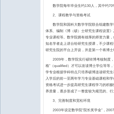
130
70
数学院每年毕业生约
人，其中约
2
、课程教学与资格考试
数学院和国科大数学学院联合组建数学学
体系、编制《博（硕）士研究生课程设置》
专业课程等。数学院拥有雄厚的师资力量，
知名学者走上讲台给研究生授课，不少课程
研究生院的平台上开设，并是第一个将博士
2009
年，数学院实行硕转博考核制度
”
qualified
格
（
）才可以攻读博士学位等等，
学专业根据学科特点只培养硕博连读研究生
入学后的前一至两年学习专业基础课程和学
资格考试进一步提高研究生课程学习的积极
养质量，逐步形成了一整套较为规范的、行
3
、完善制度和宽松环境
2003
“
”
200
年设定数学院
院长奖学金
，