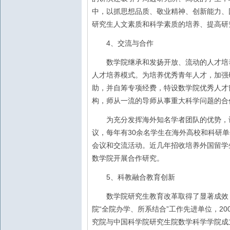
中，以抓思想品质、敬业精神、创新能力、
研究生人文素质和科学素质的培养、提高研
4
、交流与合作
数学院继承和发扬开放、流动的人才培养
人才培养模式。为培养优秀青年人才，加强
助，并自筹专项经费，特设数学院优秀人才
构，师从一流的导师从事重大科学问题的合
为充分发挥海外知名学者团队的优势，设
30
议，每年有
余名学生在海外高校和科研单
会议和交流活动。近几年招收培养外国留学
数学院开展合作研究。
5
、科教融合教育创新
数学院研究生教育改革取得了显著成效，
“
”
20
院
全院办学、所系结合
工作先进单位，
究院与中国科学院研究生院数学科学学院成