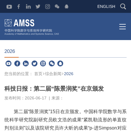
ENGLISH
2026
您当前的位置：
首页
综合新闻
2026
科技日报：第二届“陈景润奖”在京颁发
发布时间：2026-06-17
|
来源：
第二届
“
陈景润奖
”15
日在京颁发。中国科学院数学与系
统科学研究院副研究员欧文浩的成果
“
紧凯勒流形的单直纹
判别法则
”
以及该院研究员许大昕的成果
“p-
进
Simpson
对应